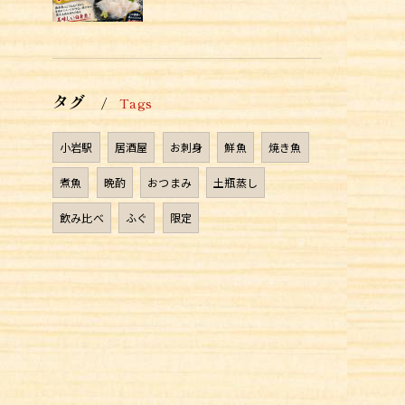
タグ
Tags
小岩駅
居酒屋
お刺身
鮮魚
焼き魚
煮魚
晩酌
おつまみ
土瓶蒸し
飲み比べ
ふぐ
限定