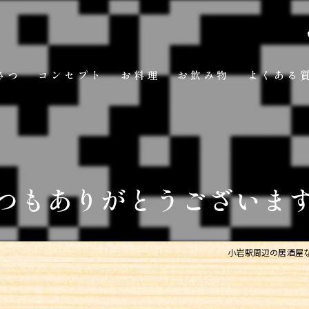
さつ
コンセプト
お料理
お飲み物
よくある
つもありがとうございま
小岩駅周辺の居酒屋