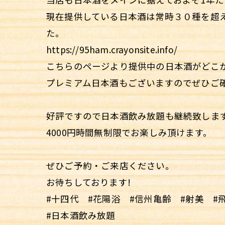
現在提供している日本酒は常時３０種を超
た。
https://95ham.crayonsite.info/
こちらのページより提供中の日本酒がどこ
プレミアム日本酒もございますのでぜひご
好評ですので日本酒飲み放題も継続致しま
4000円時間無制限でお楽しみ頂けます。
ぜひご予約・ご来店ください。
お待ちしております!
#十四代 #花陽浴 #信州亀齢 #射美 #
#日本酒飲み放題