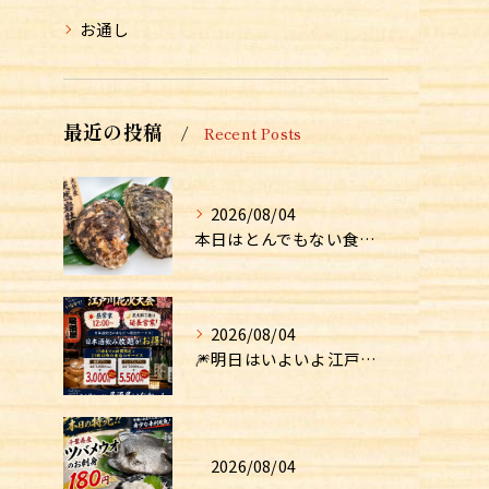
お通し
最近の投稿
Recent Posts
2026/08/04
本日はとんでもない食材が入荷しました！！
2026/08/04
🎆明日はいよいよ江戸川花火大会！🎆
2026/08/04