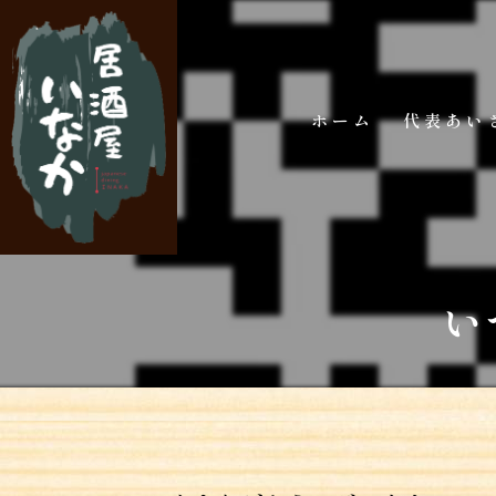
ホーム
代表あい
い