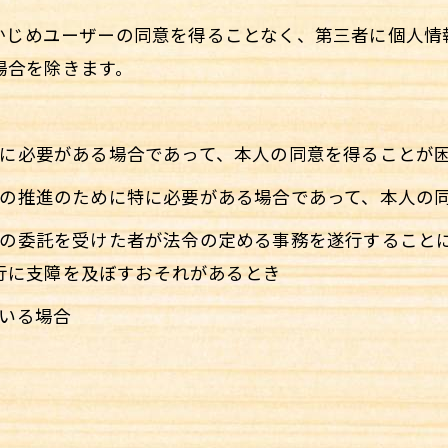
らかじめユーザーの同意を得ることなく、第三者に個人
場合を除きます。
ために必要がある場合であって、本人の同意を得ることが
育成の推進のために特に必要がある場合であって、本人の
はその委託を受けた者が法令の定める事務を遂行すること
行に支障を及ぼすおそれがあるとき
ている場合