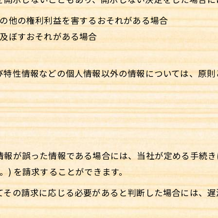
産その他の権利利益を害するおそれがある場合
を及ぼすおそれがある場合
よび特性情報などの個人情報以外の情報については、原
人情報が誤った情報である場合には、当社が定める手続
。) を請求することができます。
けてその請求に応じる必要があると判断した場合には、