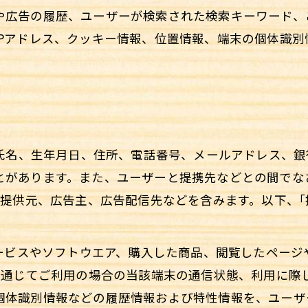
や広告の履歴、ユーザーが検索された検索キーワード、
IPアドレス、クッキー情報、位置情報、端末の個体識別
に氏名、生年月日、住所、電話番号、メールアドレス、
とがあります。また、ユーザーと提携先などとの間でな
報提供元、広告主、広告配信先などを含みます。以下、｢提
サービスやソフトウエア、購入した商品、閲覧したペー
を通じてご利用の場合の当該端末の通信状態、利用に際し
個体識別情報などの履歴情報および特性情報を、ユーザ