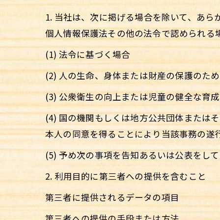
1. 当社は、次に掲げる場合を除いて、あ
個人情報保護法その他の法令で認められる
(1) 法令に基づく場合
(2) 人の生命、身体または財産の保護の
(3) 公衆衛生の向上または児童の健全な
(4) 国の機関もしくは地方公共団体また
本人の同意を得ることにより当該事務の遂
(5) 予め次の事項を告知あるいは公表をし
2. 利用目的に第三者への提供を含むこと
第三者に提供されるデータの項目
第三者への提供の手段または方法