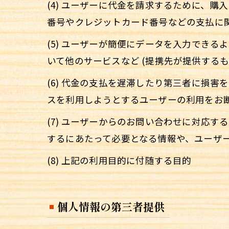
(4) ユーザーに代金を請求するために、
番号やクレジットカード番号などの支払に
(5) ユーザーが簡便にデータを入力でき
いて他のサービスなど (提携先が提供するも
(6) 代金の支払を遅滞したり第三者に損
スを利用しようとするユーザーの利用をお
(7) ユーザーからのお問い合わせに対応
するにあたって必要となる情報や、ユーザ
(8) 上記の利用目的に付随する目的
個人情報の第三者提供