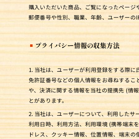
購入いただいた商品、ご覧になったページ
郵便番号や性別、職業、年齢、ユーザーの
プライバシー情報の収集方法
1. 当社は、ユーザーが利用登録をする際
免許証番号などの個人情報をお尋ねするこ
や、決済に関する情報を当社の提携先 (情
とがあります。
2. 当社は、ユーザーについて、利用した
利用日時、利用方法、利用環境 (携帯端末
ドレス、クッキー情報、位置情報、端末の