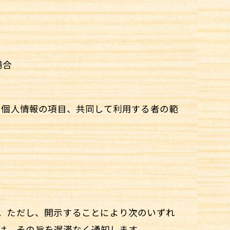
場合
る個人情報の項目、共同して利用する者の範
す。ただし、開示することにより次のいずれ
は、その旨を遅滞なく通知します。