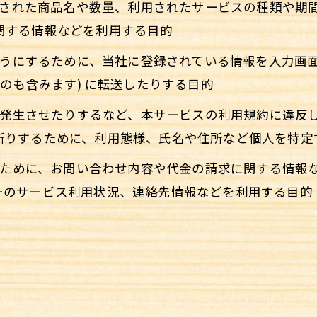
購入された商品名や数量、利用されたサービスの種類や
関する情報などを利用する目的
るようにするために、当社に登録されている情報を入力画
のも含みます) に転送したりする目的
害を発生させたりするなど、本サービスの利用規約に違
断りするために、利用態様、氏名や住所など個人を特定
するために、お問い合わせ内容や代金の請求に関する情
ーのサービス利用状況、連絡先情報などを利用する目的