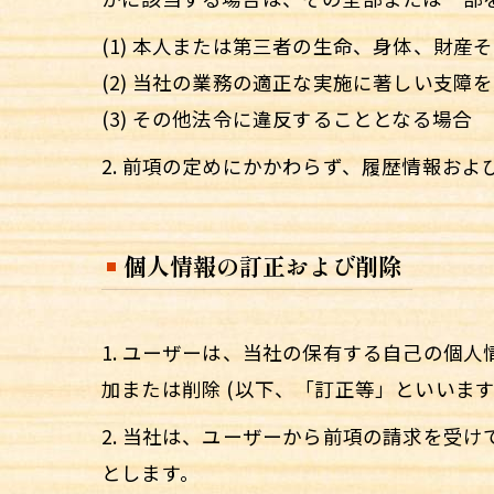
(1) 本人または第三者の生命、身体、財
(2) 当社の業務の適正な実施に著しい支障
(3) その他法令に違反することとなる場合
2. 前項の定めにかかわらず、履歴情報お
個人情報の訂正および削除
1. ユーザーは、当社の保有する自己の個
加または削除 (以下、「訂正等」といいます
2. 当社は、ユーザーから前項の請求を受
とします。