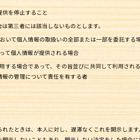
提供を停止すること
合は第三者には該当しないものとします。
内において個人情報の取扱いの全部または一部を委託する
伴って個人情報が提供される場合
て利用する場合であって、その旨並びに共同して利用され
情報の管理について責任を有する者
められたときは、本人に対し、遅滞なくこれを開示しま
を開示しないこともあり、開示しない決定をした場合に