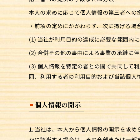
本人の求めに応じて個人情報の第三者への
・前項の定めにかかわらず、次に掲げる場
(1) 当社が利用目的の達成に必要な範囲
(2) 合併その他の事由による事業の承継に
(3) 個人情報を特定の者との間で共同し
囲、利用する者の利用目的および当該個人
個人情報の開示
1. 当社は、本人から個人情報の開示を求
かに該当する場合は、その全部または一部