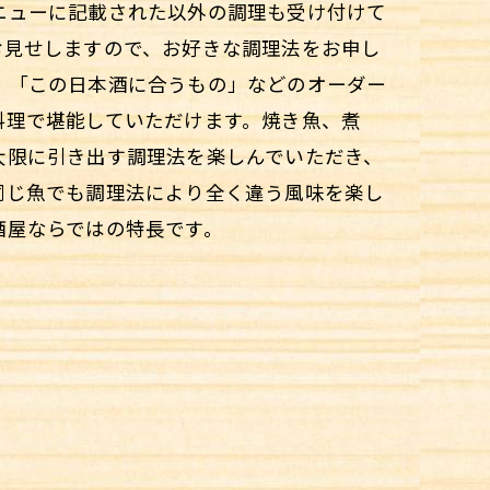
ニューに記載された以外の調理も受け付けて
お見せしますので、お好きな調理法をお申し
」「この日本酒に合うもの」などのオーダー
料理で堪能していただけます。焼き魚、煮
大限に引き出す調理法を楽しんでいただき、
同じ魚でも調理法により全く違う風味を楽し
酒屋ならではの特長です。