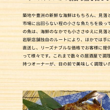
築地や豊洲の新鮮な海鮮はもちろん、見落
市場に出回らない程の小さな魚たちを扱っ
の魚は、海鮮のなかでも小ささゆえに見落
岩駅店舗独自のルートにより、ほかでは手
直送し、リーズナブルな価格でお客様に提
って様々です。これまで数々の居酒屋で調
持つオーナーが、目の前で美味しく調理い