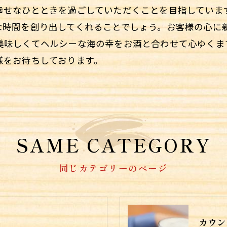
幸せなひとときを過ごしていただくことを目指していま
な時間を創り出してくれることでしょう。お客様の心に
美味しくてヘルシーな海の幸をお酒と合わせて心ゆくま
様をお待ちしております。
SAME CATEGORY
同じカテゴリーのページ
カウン