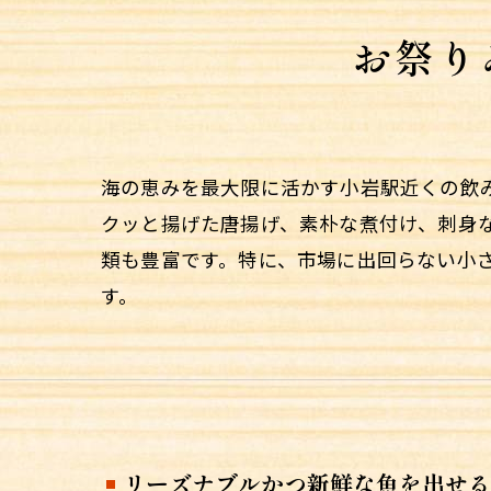
お祭り
海の恵みを最大限に活かす小岩駅近くの飲
クッと揚げた唐揚げ、素朴な煮付け、刺身
類も豊富です。特に、市場に出回らない小
す。
リーズナブルかつ新鮮な魚を出せる