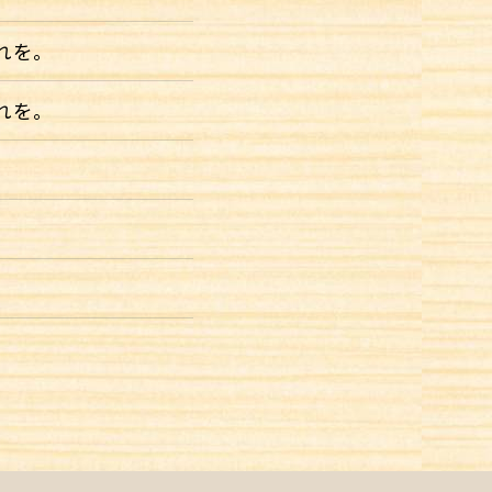
れを。
れを。