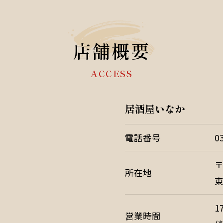
店舗概要
ACCESS
居酒屋いなか
電話番号
0
〒
所在地
東
1
営業時間