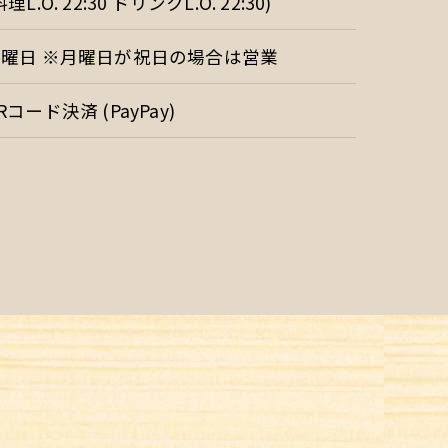
料理L.O. 22:30 ドリンクL.O. 22:30)
月曜日 ※月曜日が祝日の場合は営業
Rコード決済 (PayPay)