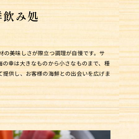
鮮飲み処
材の美味しさが際立つ調理が自慢です。サ
海の幸は大きなものから小さなものまで、種
て提供し、お客様の海鮮との出会いを広げま