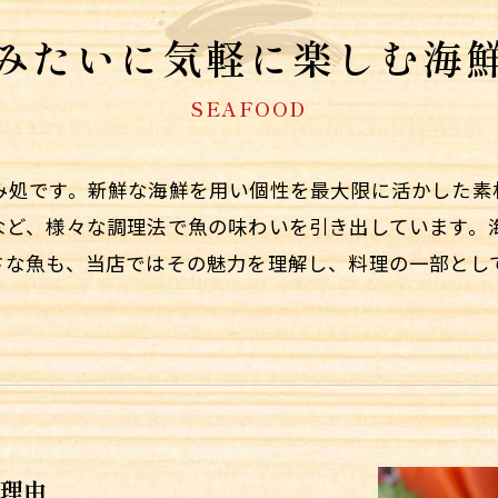
みたいに気軽に楽しむ海
SEAFOOD
み処です。新鮮な海鮮を用い個性を最大限に活かした素
など、様々な調理法で魚の味わいを引き出しています。
さな魚も、当店ではその魅力を理解し、料理の一部とし
理由