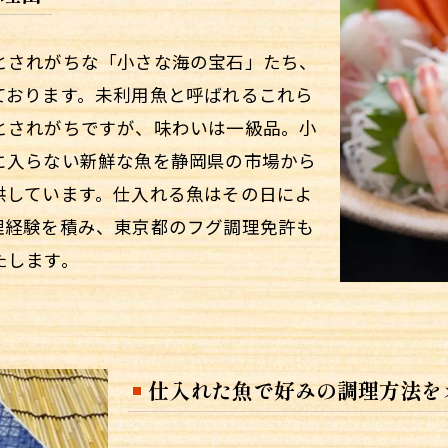
とされがちな「小さな海の宝石」たち、
ております。未利用魚と呼ばれるこれら
とされがちですが、味わいは一級品。小
に入らない新鮮な魚を静岡県の市場から
供しています。仕入れる魚はその日によ
理経験を積み、東京都のフグ調理免許も
たします。
仕入れた魚で好みの調理方法を