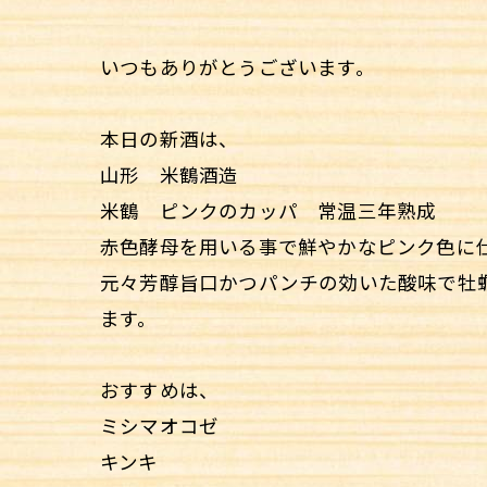
いつもありがとうございます。
本日の新酒は、
山形 米鶴酒造
米鶴 ピンクのカッパ 常温三年熟成
赤色酵母を用いる事で鮮やかなピンク色に
元々芳醇旨口かつパンチの効いた酸味で牡
ます。
おすすめは、
ミシマオコゼ
キンキ