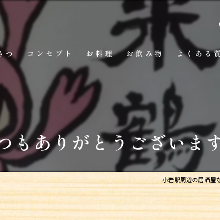
さつ
コンセプト
お料理
お飲み物
よくある
つもありがとうございま
小岩駅周辺の居酒屋