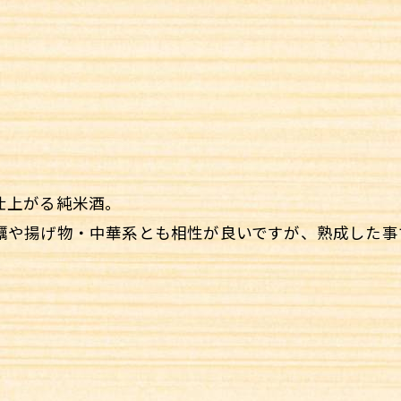
仕上がる純米酒。
蠣や揚げ物・中華系とも相性が良いですが、熟成した事