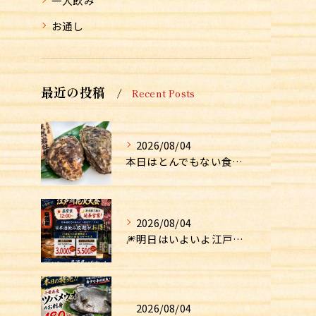
一人飲み
お通し
最近の投稿
Recent Posts
2026/08/04
本日はとんでもない食材が入荷しました！！
2026/08/04
🎆明日はいよいよ江戸川花火大会！🎆
2026/08/04