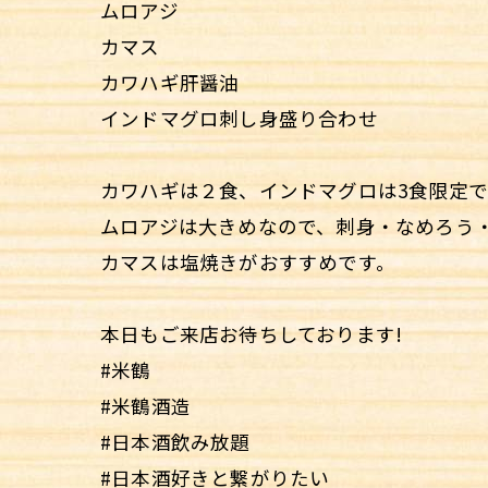
ムロアジ
カマス
カワハギ肝醤油
インドマグロ刺し身盛り合わせ
カワハギは２食、インドマグロは3食限定で
ムロアジは大きめなので、刺身・なめろう
カマスは塩焼きがおすすめです。
本日もご来店お待ちしております!
#米鶴
#米鶴酒造
#日本酒飲み放題
#日本酒好きと繋がりたい