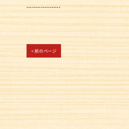
-------------------
< 前のページ