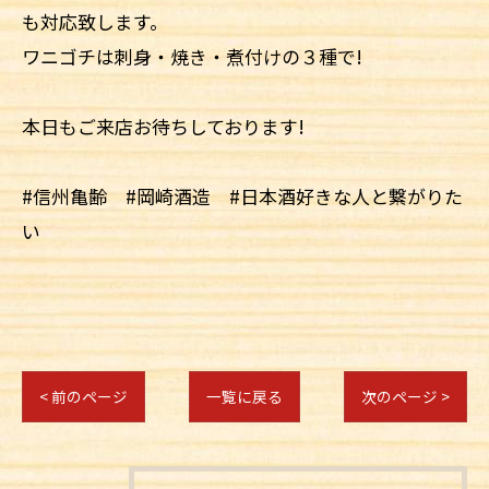
も対応致します。
ワニゴチは刺身・焼き・煮付けの３種で!
本日もご来店お待ちしております!
#信州亀齢 #岡崎酒造 #日本酒好きな人と繋がりた
い
< 前のページ
一覧に戻る
次のページ >