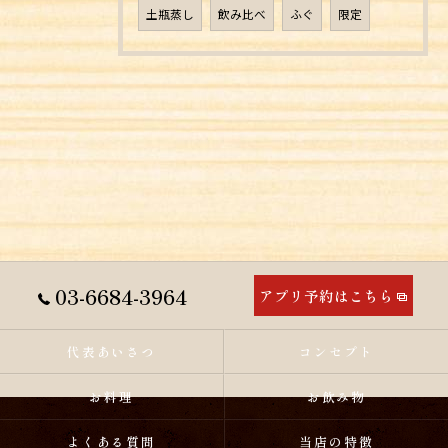
土瓶蒸し
飲み比べ
ふぐ
限定
03-6684-3964
アプリ予約はこちら
代表あいさつ
コンセプト
お料理
お飲み物
よくある質問
当店の特徴