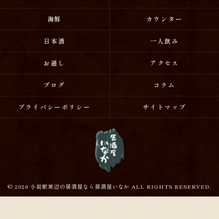
海鮮
カウンター
日本酒
一人飲み
お通し
アクセス
ブログ
コラム
プライバシーポリシー
サイトマップ
© 2026 小岩駅周辺の居酒屋なら居酒屋いなか ALL RIGHTS RESERVED.