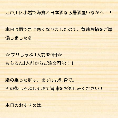
江戸川区小岩で海鮮と日本酒なら居酒屋いなかへ！！
本日は雨で急に寒くなりましたので、急遽お鍋をご準
備しました🍲
🐟ブリしゃぶ 1人前980円🐟
もちろん1人前からご注文可能！！
脂の乗った鰤は、まずはお刺身で。
その後しゃぶしゃぶで旨味をお楽しみください！
本日のおすすめは、