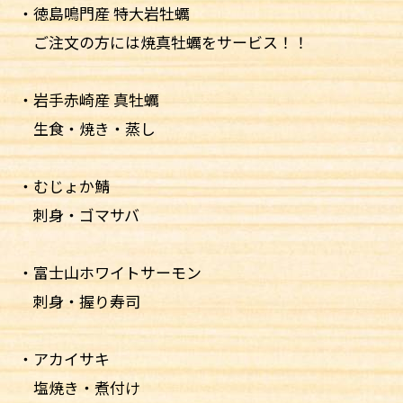
・徳島鳴門産 特大岩牡蠣
ご注文の方には焼真牡蠣をサービス！！
・岩手赤崎産 真牡蠣
生食・焼き・蒸し
・むじょか鯖
刺身・ゴマサバ
・富士山ホワイトサーモン
刺身・握り寿司
・アカイサキ
塩焼き・煮付け