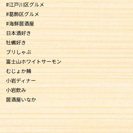
#江戸川区グルメ
#葛飾区グルメ
#海鮮居酒屋
日本酒好き
牡蠣好き
ブリしゃぶ
富士山ホワイトサーモン
むじょか鯖
小岩ディナー
小岩飲み
居酒屋いなか