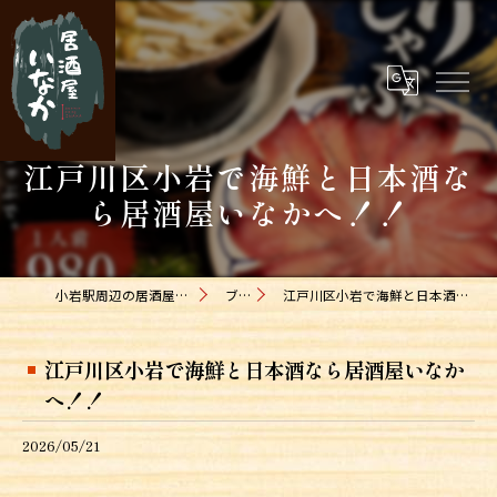
江戸川区小岩で海鮮と日本酒な
ら居酒屋いなかへ！！
小岩駅周辺の居酒屋なら居酒屋いなか
ブログ
江戸川区小岩で海鮮と日本酒なら居酒屋いなかへ！！
江戸川区小岩で海鮮と日本酒なら居酒屋いなか
へ！！
2026/05/21