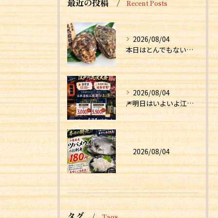
最近の投稿
Recent Posts
2026/08/04
本日はとんでもない食材が入荷しました！！
2026/08/04
🎆明日はいよいよ江戸川花火大会！🎆
2026/08/04
タグ
Tags