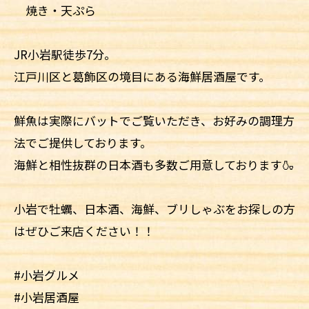
焼き・天ぷら
JR小岩駅徒歩7分。
江戸川区と葛飾区の境目にある海鮮居酒屋です。
鮮魚は実際にバットでご覧いただき、お好みの調理方
法でご提供しております。
海鮮と相性抜群の日本酒も多数ご用意しております🍶
小岩で牡蠣、日本酒、海鮮、ブリしゃぶをお探しの方
はぜひご来店ください！！
#小岩グルメ
#小岩居酒屋