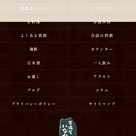
代表あいさつ
コンセプト
お料理
お飲み物
よくある質問
当店の特徴
海鮮
カウンター
日本酒
一人飲み
お通し
アクセス
ブログ
コラム
プライバシーポリシー
サイトマップ