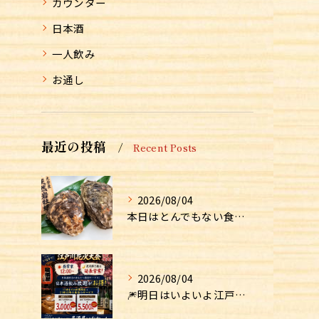
カウンター
日本酒
一人飲み
お通し
最近の投稿
Recent Posts
2026/08/04
本日はとんでもない食材が入荷しました！！
2026/08/04
🎆明日はいよいよ江戸川花火大会！🎆