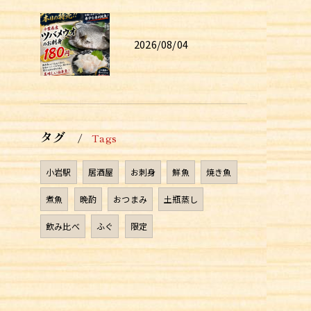
2026/08/04
タグ
Tags
小岩駅
居酒屋
お刺身
鮮魚
焼き魚
煮魚
晩酌
おつまみ
土瓶蒸し
飲み比べ
ふぐ
限定