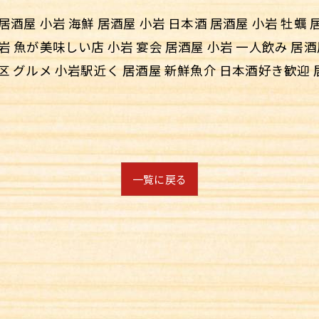
居酒屋 小岩 海鮮 居酒屋 小岩 日本酒 居酒屋 小岩 牡蠣 
小岩 魚が美味しい店 小岩 宴会 居酒屋 小岩 一人飲み 居
川区 グルメ 小岩駅近く 居酒屋 新鮮魚介 日本酒好き歓迎
一覧に戻る