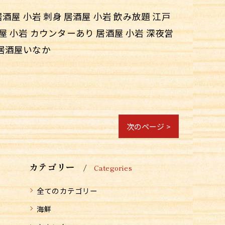
居酒屋 小岩 刺身 居酒屋 小岩 飲み放題 江戸
酒屋 小岩 カウンターあり 居酒屋 小岩 深夜営
 居酒屋いなか
次のページ >
カテゴリー
Categories
全てのカテゴリー
海鮮