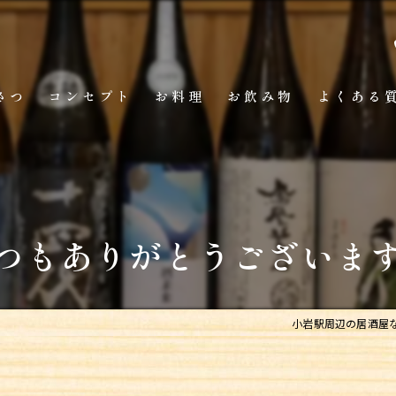
さつ
コンセプト
お料理
お飲み物
よくある
つもありがとうございま
小岩駅周辺の居酒屋