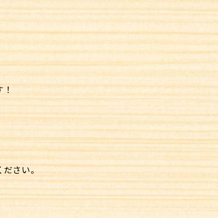
す！
。
ください。