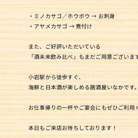
・ミノカサゴ／ホウボウ → お刺身
・アヤメカサゴ → 煮付け
また、ご好評いただいている
「酒未来飲み比べ」もまだご用意ございま
小岩駅から徒歩すぐ、
海鮮と日本酒が楽しめる居酒屋いなかです
お仕事帰りの一杯やご宴会にもぜひご利用
本日もご来店お待ちしております！