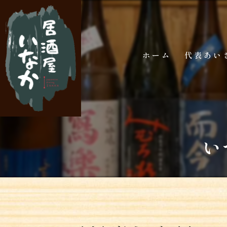
ホーム
代表あい
い