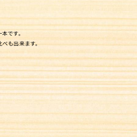
一本です。
比べも出来ます。