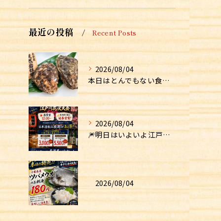
最近の投稿
Recent Posts
2026/08/04
本日はとんでもない食材が入荷しました！！
2026/08/04
🎆明日はいよいよ江戸川花火大会！🎆
2026/08/04