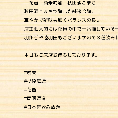
花邑 純米吟醸 秋田酒こまち
秋田酒こまちで醸した純米吟醸。
華やかで雑味も無くバランスの良い。
店主個人的には花邑の中で一番推している
羽州誉や陸羽田もございますので３種飲み
本日もご来店お待ちしております。
#射美
#杉原酒造
#花邑
#両関酒造
#日本酒飲み放題