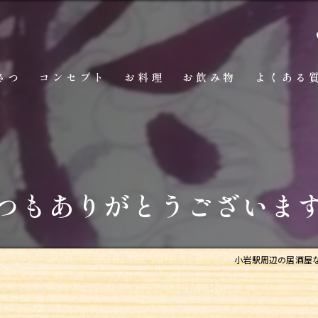
さつ
コンセプト
お料理
お飲み物
よくある
つもありがとうございま
小岩駅周辺の居酒屋