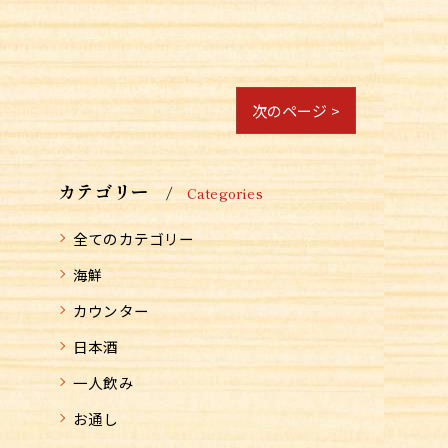
次のページ >
カテゴリー
Categories
全てのカテゴリー
海鮮
カウンター
日本酒
一人飲み
お通し