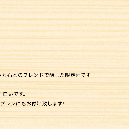
百万石とのブレンドで醸した限定酒です。
面白いです。
プランにもお付け致します!