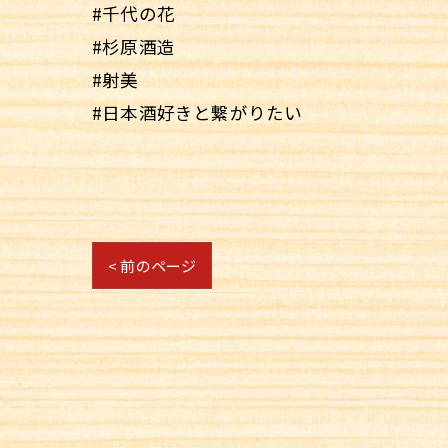
#千代の花
#杉原酒造
#射美
#日本酒好きと繋がりたい
< 前のページ