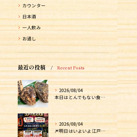
カウンター
日本酒
一人飲み
お通し
最近の投稿
Recent Posts
2026/08/04
本日はとんでもない食材が入荷しました！！
2026/08/04
🎆明日はいよいよ江戸川花火大会！🎆