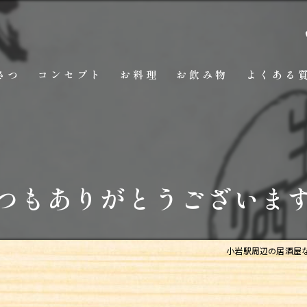
さつ
コンセプト
お料理
お飲み物
よくある
つもありがとうございま
小岩駅周辺の居酒屋