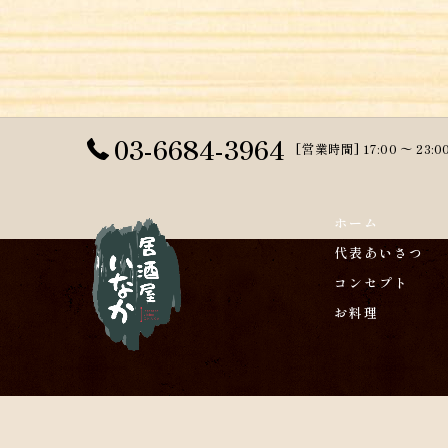
03-6684-3964
[営業時間] 17:00 〜 2
ホーム
代表あいさつ
コンセプト
お料理