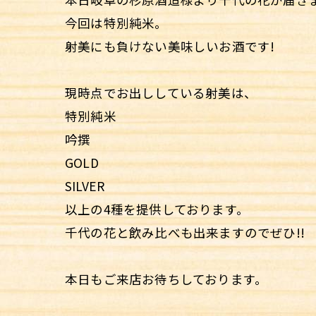
今回は特別純米。
射美にも負けない美味しいお酒です!
現時点でお出ししている射美は、
特別純米
吟撰
GOLD
SILVER
以上の4種を提供しております。
千代の花と飲み比べも出来ますのでぜひ!!
本日もご来店お待ちしております。