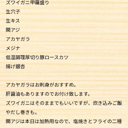
ズワイガニ甲羅盛り
生穴子
生キス
関アジ
アカヤガラ
メジナ
低温調理厚切り豚ロースカツ
揚げ銀杏
アカヤガラはお刺身がおすすめ。
肝醤油もありますのでお付け致します。
ズワイガニはそのままでもいいですが、炊き込みご飯
やだし巻きも。
関アジは本日は加熱用なので、塩焼きとフライの二種