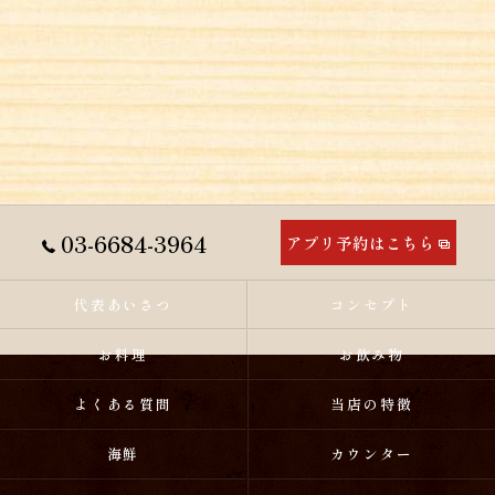
03-6684-3964
アプリ予約はこちら
代表あいさつ
コンセプト
お料理
お飲み物
よくある質問
当店の特徴
海鮮
カウンター