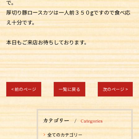
で。
厚切り豚ロースカツは一人前３５０gですので食べ応
え十分です。
本日もご来店お待ちしております。
< 前のページ
一覧に戻る
次のページ >
カテゴリー
Categories
全てのカテゴリー