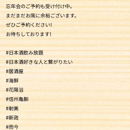
忘年会のご予約も受け付け中。
まだまだお席に余裕ございます。
ぜひご予約ください!
お待ちしております!
#日本酒飲み放題
#日本酒好きな人と繋がりたい
#居酒屋
#海鮮
#花陽浴
#信州亀齢
#射美
#新政
#而今