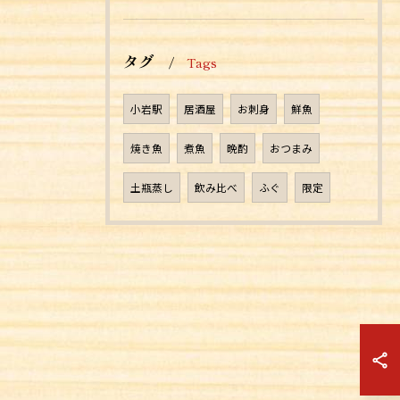
タグ
Tags
小岩駅
居酒屋
お刺身
鮮魚
焼き魚
煮魚
晩酌
おつまみ
土瓶蒸し
飲み比べ
ふぐ
限定