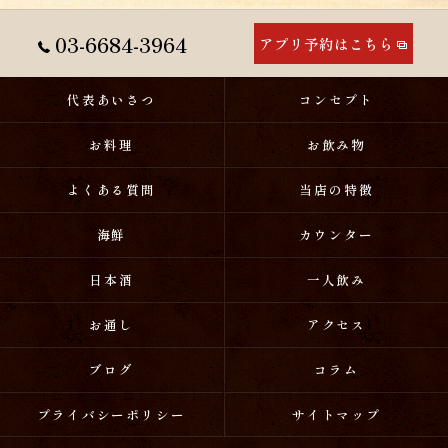
03-6684-3964
アプリ予約はこちら
代表あいさつ
コンセプト
お料理
お飲み物
よくある質問
当店の特徴
海鮮
カウンター
日本酒
一人飲み
お通し
アクセス
ブログ
コラム
プライバシーポリシー
サイトマップ