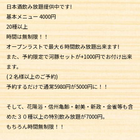
日本酒飲み放題提供中です!
基本メニュー 4000円
20種以上
時間は無制限！！
オープンラストで最大６時間飲み放題出来ます!
また、予約限定で河豚セットが+1000円でお付け出来
ます。
(２名様以上のご予約)
予約するだけで通常5980円が5000円に！！
そして、花陽浴・信州亀齢・射美・新政・金雀等も含
めた３０種以上の特別飲み放題が7000円。
もちろん時間無制限！！