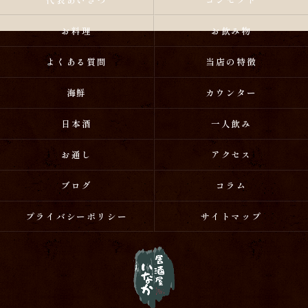
お料理
お飲み物
よくある質問
当店の特徴
海鮮
カウンター
日本酒
一人飲み
お通し
アクセス
ブログ
コラム
プライバシーポリシー
サイトマップ