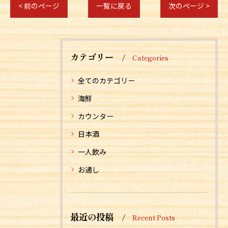
< 前のページ
一覧に戻る
次のページ >
カテゴリー
Categories
全てのカテゴリー
海鮮
カウンター
日本酒
一人飲み
お通し
最近の投稿
Recent Posts