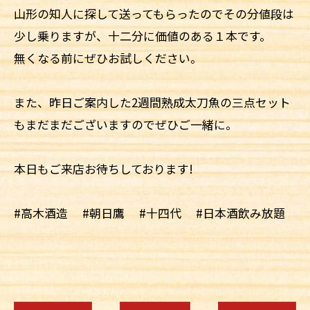
山形の知人に探して送ってもらったのでその分値段は
少し乗りますが、十二分に価値のある１本です。
無くなる前にぜひお試しください。
また、昨日ご案内した2週間熟成太刀魚の三点セット
もまだまだございますのでぜひご一緒に。
本日もご来店お待ちしております!
#高木酒造 #朝日鷹 #十四代 #日本酒飲み放題