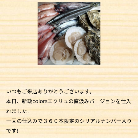
いつもご来店ありがとうございます。
本日、新政colorsエクリュの直汲みバージョンを仕入
れました!
一回の仕込みで３６０本限定のシリアルナンバー入り
です!