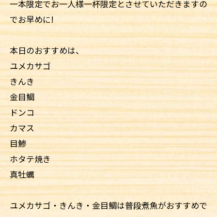
一本限定でお一人様一杯限定とさせていただきますの
でお早めに!
本日のおすすめは、
ユメカサゴ
きんき
金目鯛
ドンコ
カマス
目鯵
ホタテ焼き
真牡蠣
ユメカサゴ・きんき・金目鯛は普段煮魚がおすすめで