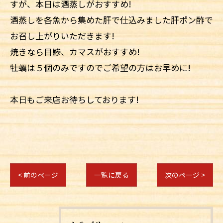
すが、本日は酒蒸しがおすすめ!
酒蒸しを各魚から集めた肝で仕込みました肝ポン酢で
お召し上がりいただきます!
焼きなら目鯵、カマスがおすすめ!
牡蠣は５個のみですのでご希望の方はお早めに!
本日もご来店お待ちしております!
< 前のページ
一覧に戻る
次のページ >