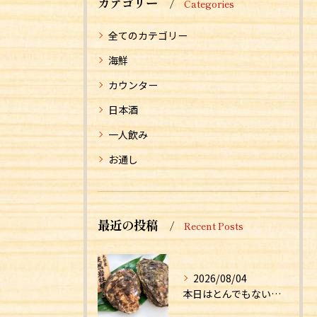
カテゴリー
Categories
全てのカテゴリー
海鮮
カウンター
日本酒
一人飲み
お通し
最近の投稿
Recent Posts
2026/08/04
本日はとんでもない食材が入荷しました！！